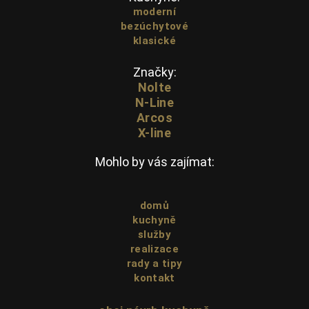
moderní
bezúchytové
klasické
Značky:
Nolte
N-Line
Arcos
X-line
Mohlo by vás zajímat:
domů
kuchyně
služby
realizace
rady a tipy
kontakt