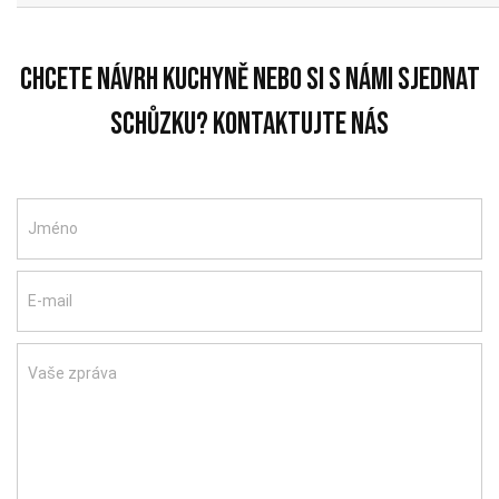
chcete návrh kuchyně nebo si s námi sjednat
schůzku? Kontaktujte nás
Jméno
E-mail
Vaše zpráva