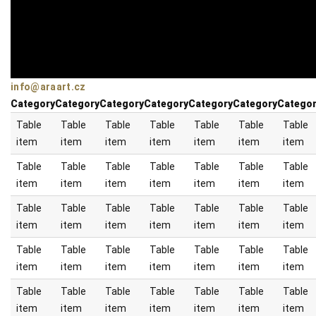
info@araart.cz
Category
Category
Category
Category
Category
Category
Catego
Table
Table
Table
Table
Table
Table
Table
item
item
item
item
item
item
item
Table
Table
Table
Table
Table
Table
Table
item
item
item
item
item
item
item
Table
Table
Table
Table
Table
Table
Table
item
item
item
item
item
item
item
Table
Table
Table
Table
Table
Table
Table
item
item
item
item
item
item
item
Table
Table
Table
Table
Table
Table
Table
item
item
item
item
item
item
item