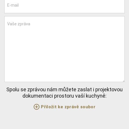
E-mail
Vaše zpráva
Spolu se zprávou nám můžete zaslat i projektovou
dokumentaci prostoru vaší kuchyně:
Přiložit ke zprávě soubor