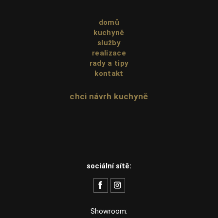
domů
kuchyně
služby
realizace
rady a tipy
kontakt
chci návrh kuchyně
sociální sítě:
Showroom: