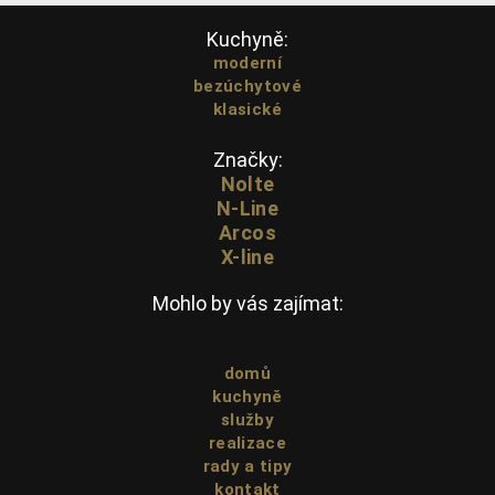
Kuchyně:
moderní
bezúchytové
klasické
Značky:
Nolte
N-Line
Arcos
X-line
Mohlo by vás zajímat:
domů
kuchyně
služby
realizace
rady a tipy
kontakt