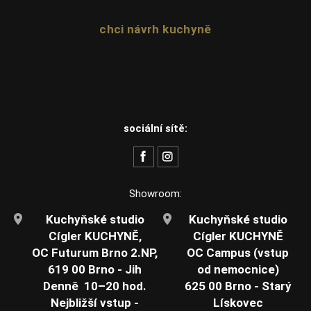
chci návrh kuchyně
sociální sítě:
Showroom:
Kuchyňské studio
Kuchyňské studio
Cígler KUCHYNĚ,
Cígler KUCHYNĚ
OC Futurum Brno 2.NP,
OC Campus (vstup
619 00 Brno - Jih
od nemocnice)
Denně 10–20 hod.
625 00 Brno - Starý
Nejbližší vstup -
Lískovec