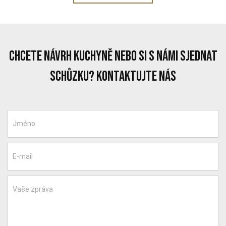
chcete návrh kuchyně nebo si s námi sjednat
schůzku? Kontaktujte nás
Jméno
E-mail
Vaše zpráva