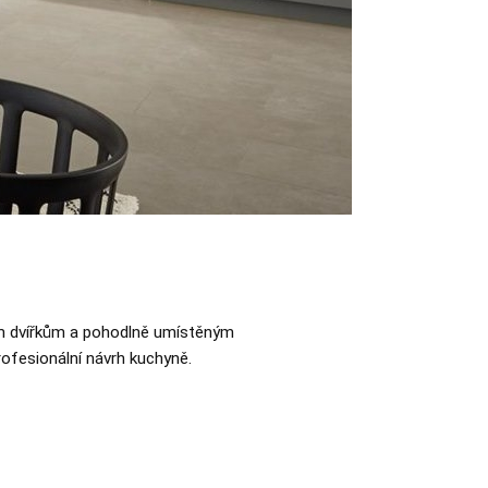
ým dvířkům a pohodlně umístěným
ofesionální návrh kuchyně.