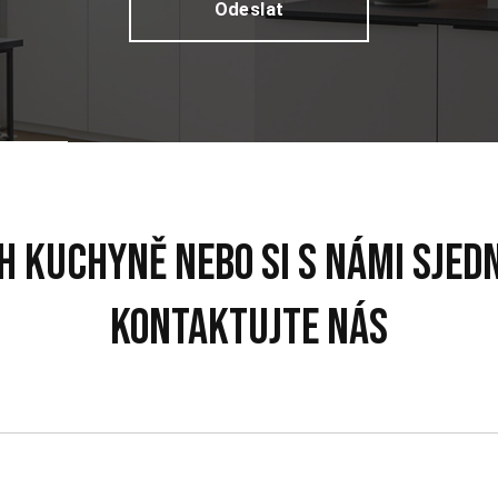
h kuchyně nebo si s námi sjed
Kontaktujte nás