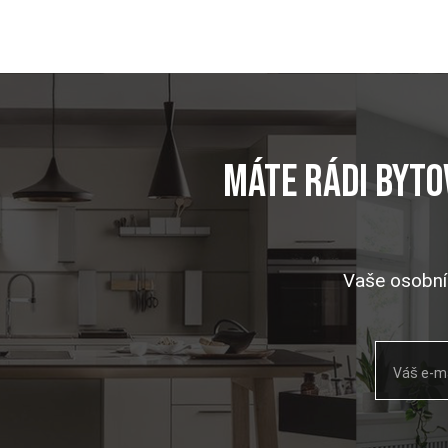
Máte rádi byto
Vaše osobní
Váš e-ma