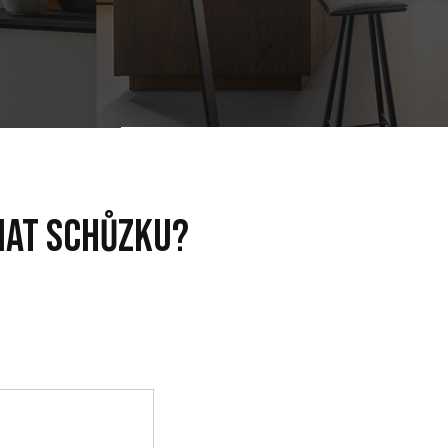
nat schůzku?