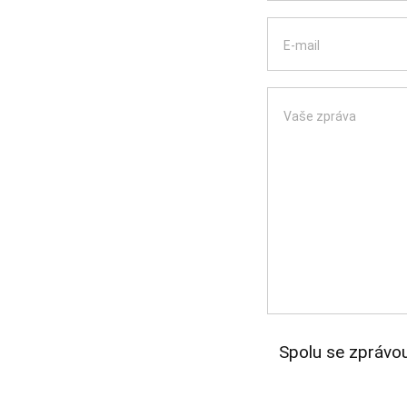
E-mail
Vaše zpráva
Spolu se zprávou