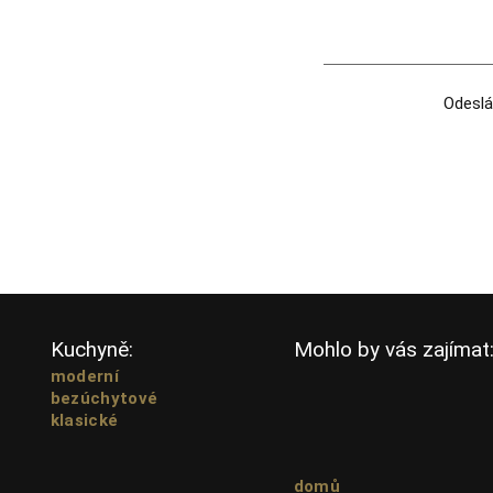
Odeslá
Kuchyně:
Mohlo by vás zajímat
moderní
bezúchytové
klasické
domů