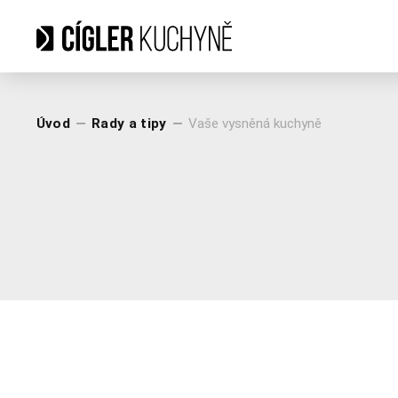
Úvod
Rady a tipy
Vaše vysněná kuchyně