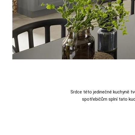
Srdce této jedinečné kuchyně t
spotřebičům splní tato ku