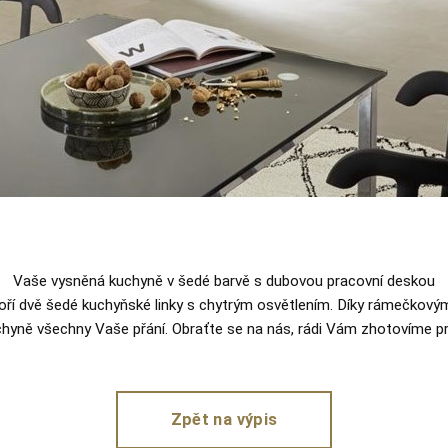
Vaše vysněná kuchyně v šedé barvě s dubovou pracovní deskou
voří dvě šedé kuchyňské linky s chytrým osvětlením. Díky rámečkov
chyně všechny Vaše přání. Obraťte se na nás, rádi Vám zhotovíme pr
Zpět na výpis