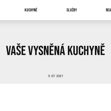
KUCHYNĚ
SLUŽBY
REA
Vaše vysněná kuchyně
5. 07. 2021