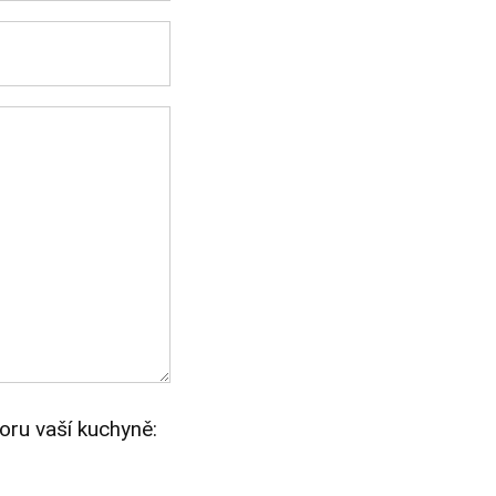
oru vaší kuchyně: