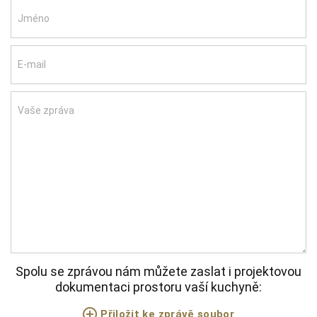
Jméno
E-mail
Vaše zpráva
Spolu se zprávou nám můžete zaslat i projektovou
dokumentaci prostoru vaší kuchyně:
Přiložit ke zprávě soubor