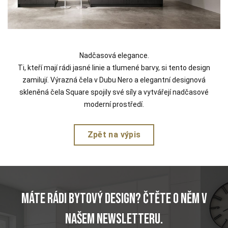
Nadčasová elegance.
Ti, kteří mají rádi jasné linie a tlumené barvy, si tento design
zamilují. Výrazná čela v Dubu Nero a elegantní designová
skleněná čela Square spojily své síly a vytvářejí nadčasové
moderní prostředí.
Zpět na výpis
Máte rádi bytový design? Čtěte o něm v
našem newsletteru.