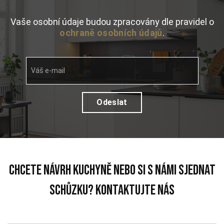
Vaše osobní údaje budou zpracovány dle pravidel o
ochraně osobních údajů
.
Váš e-mail
chcete návrh kuchyně nebo si s námi sjednat
schůzku? Kontaktujte nás