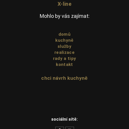
X-line
Mohlo by vás zajímat:
domů
kuchyně
služby
realizace
rady a tipy
kontakt
chci návrh kuchyně
sociální sítě: