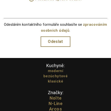
Odesláním kontaktního formuláře souhlasíte se
zpracováním
osobních údajů
.
Kuchyně:
moderní
bezúchytové
klasické
Značky:
Nolte
N-Line
Arcos