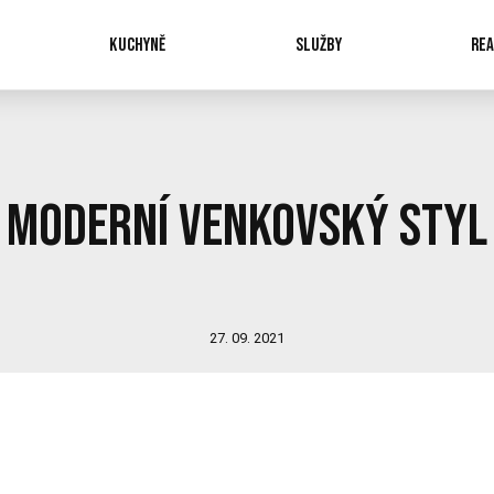
KUCHYNĚ
SLUŽBY
REA
Moderní venkovský styl
27. 09. 2021