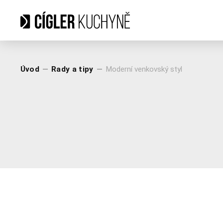
Úvod
Rady a tipy
Moderní venkovský styl