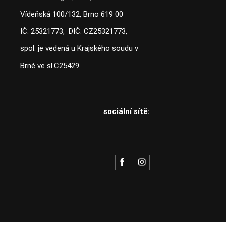
Vídeňská 100/132, Brno 619 00
IČ: 25321773, DIČ: CZ25321773,
spol. je vedená u Krajského soudu v
Brně ve sl.C25429
sociální sítě: