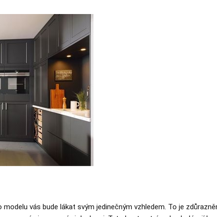
o modelu vás bude lákat svým jedinečným vzhledem. To je zdůrazněn