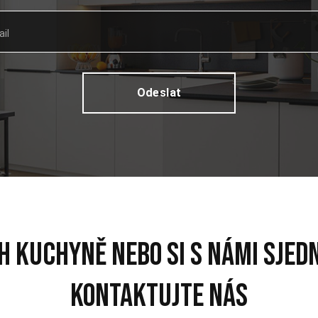
il
h kuchyně nebo si s námi sjed
Kontaktujte nás