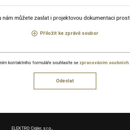
 nám můžete zaslat i projektovou dokumentaci prost
Přiložit ke zprávě soubor
ním kontaktního formuláře souhlasíte se
zpracováním osobních
:
ELEKTRO Cígler, s.r.o.,