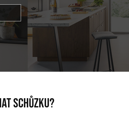
nat schůzku?