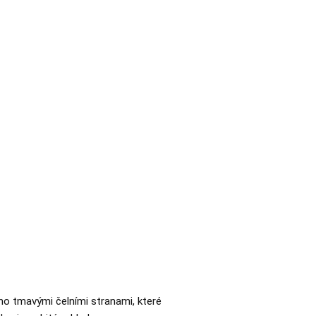
o tmavými čelními stranami, které