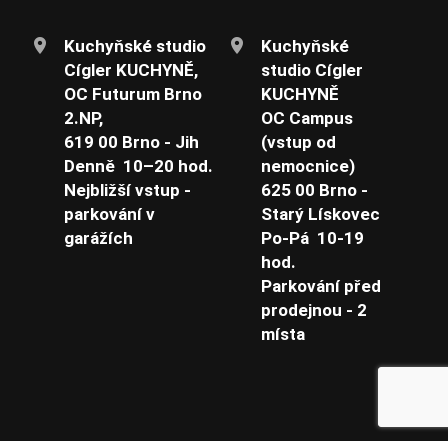
Kuchyňské studio
Kuchyňské
Cígler KUCHYNĚ,
studio Cígler
OC Futurum Brno
KUCHYNĚ
2.NP,
OC Campus
619 00 Brno - Jih
(vstup od
Denně 10–20 hod.
nemocnice)
Nejbližší vstup -
625 00 Brno -
parkování v
Starý Lískovec
garážích
Po-Pá 10-19
hod.
Parkování před
prodejnou - 2
místa