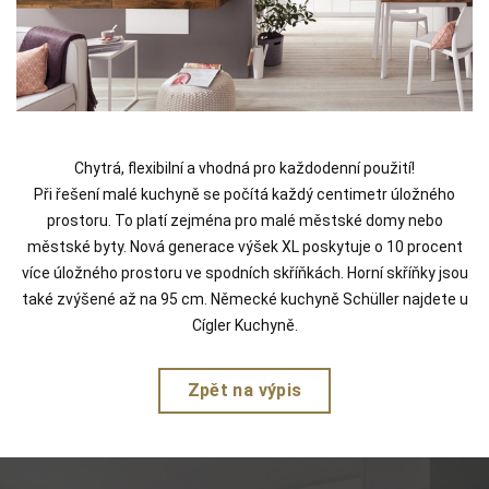
Chytrá, flexibilní a vhodná pro každodenní použití!
Při řešení malé kuchyně se počítá každý centimetr úložného
prostoru. To platí zejména pro malé městské domy nebo
městské byty. Nová generace výšek XL poskytuje o 10 procent
více úložného prostoru ve spodních skříňkách. Horní skříňky jsou
také zvýšené až na 95 cm. Německé kuchyně Schüller najdete u
Cígler Kuchyně.
Zpět na výpis