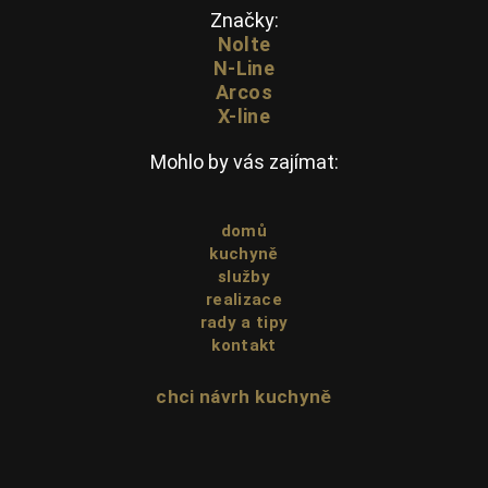
Značky:
Nolte
N-Line
Arcos
X-line
Mohlo by vás zajímat:
domů
kuchyně
služby
realizace
rady a tipy
kontakt
chci návrh kuchyně