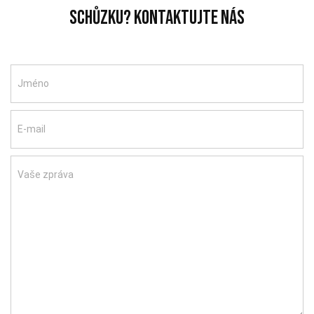
schůzku? Kontaktujte nás
Jméno
E-mail
Vaše zpráva