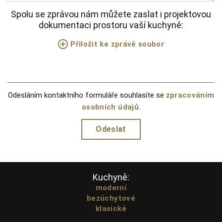
Spolu se zprávou nám můžete zaslat i projektovou
dokumentaci prostoru vaší kuchyně:
Přiložit ke zprávě soubor
Odesláním kontaktního formuláře souhlasíte se
zpracováním
osobních údajů
.
Kuchyně:
moderní
bezúchytové
klasické