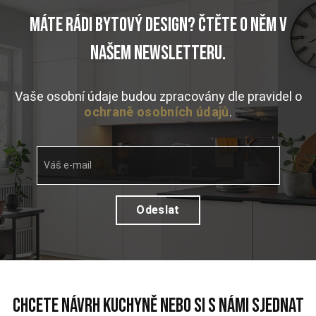
Máte rádi bytový design? Čtěte o něm v
našem newsletteru.
Vaše osobní údaje budou zpracovány dle pravidel o
ochraně osobních údajů
.
Váš e-mail
chcete návrh kuchyně nebo si s námi sjednat