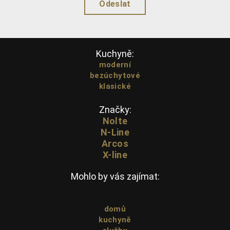
Kuchyně:
moderní
bezúchytové
klasické
Značky:
Nolte
N-Line
Arcos
X-line
Mohlo by vás zajímat:
domů
kuchyně