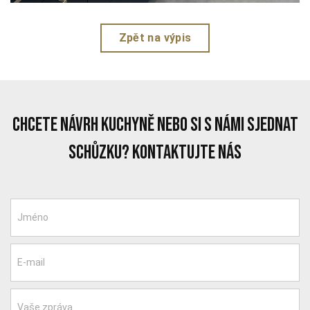
Zpět na výpis
chcete návrh kuchyně nebo si s námi sjednat
schůzku? Kontaktujte nás
Jméno
E-mail
Vaše zpráva