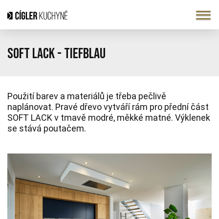
Soft Lack - Tiefblau
Použití barev a materiálů je třeba pečlivě
naplánovat.
Pravé dřevo vytváří rám pro přední část
SOFT LACK v tmavě modré, měkké matné.
Výklenek
se stává poutačem.