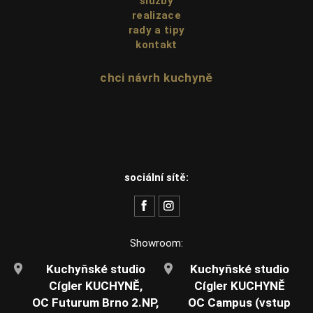
služby
realizace
rady a tipy
kontakt
chci návrh kuchyně
sociální sítě:
Showroom:
Kuchyňské studio
Kuchyňské studio
Cígler KUCHYNĚ,
Cígler KUCHYNĚ
OC Futurum Brno 2.NP,
OC Campus (vstup