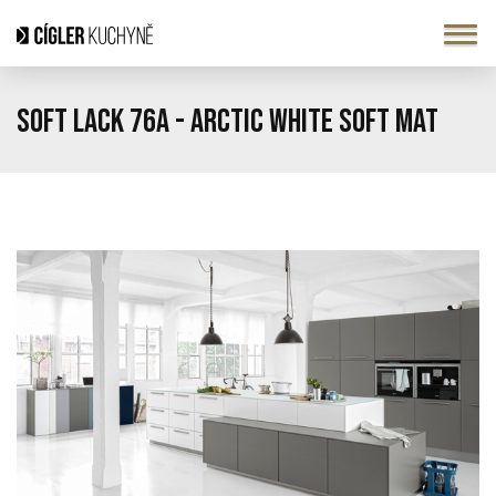
SOFT LACK 76A - Arctic white soft mat