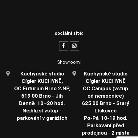
sociální sítě:
Showroom:
Kuchyňské studio
Kuchyňské studio
Cígler KUCHYNĚ,
Cígler KUCHYNĚ
OC Futurum Brno 2.NP,
OC Campus (vstup
619 00 Brno - Jih
od nemocnice)
Denně 10–20 hod.
625 00 Brno - Starý
Nejbližší vstup -
Lískovec
parkování v garážích
Po-Pá 10-19 hod.
Parkování před
prodejnou - 2 místa