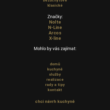
bezúchytové
klasické
Značky:
Nolte
N-Line
Arcos
X-line
Mohlo by vás zajímat:
domů
kuchyně
služby
realizace
rady a tipy
kontakt
chci návrh kuchyně