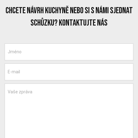
chcete návrh kuchyně nebo si s námi sjednat
schůzku? Kontaktujte nás
Jméno
E-mail
Vaše zpráva