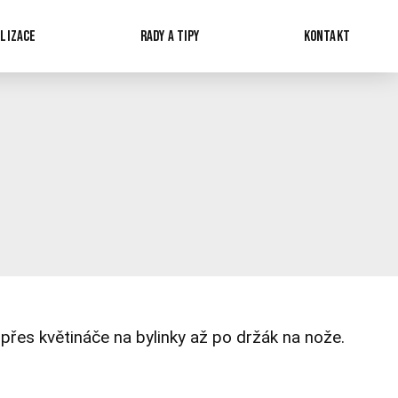
LIZACE
RADY A TIPY
KONTAKT
přes květináče na bylinky až po držák na nože.