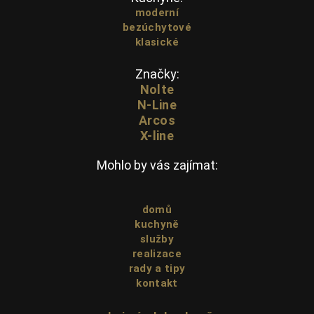
moderní
bezúchytové
klasické
Značky:
Nolte
N-Line
Arcos
X-line
Mohlo by vás zajímat:
domů
kuchyně
služby
realizace
rady a tipy
kontakt