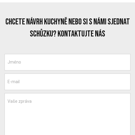
chcete návrh kuchyně nebo si s námi sjednat
schůzku? Kontaktujte nás
Jméno
E-mail
Vaše zpráva