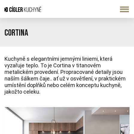
Cortina
Kuchyně s elegantními jemnými liniemi, která
vyzařuje teplo. To je Cortina v titanovém
metalickém provedení. Propracované detaily jsou
naším šálkem čaje.. ať už v osvětlení, v praktickém
umístění doplňků nebo celém konceptu kuchyně,
jakožto celeku.