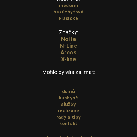
moderní
bezúchytové
klasické
Značky:
Nolte
N-Line
Arcos
X-line
Mohlo by vás zajímat:
domů
kuchyně
služby
realizace
rady a tipy
kontakt