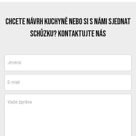
chcete návrh kuchyně nebo si s námi sjednat
schůzku? Kontaktujte nás
Jméno
E-mail
Vaše zpráva