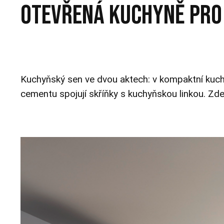
OTEVŘENÁ KUCHYNĚ PRO 
Kuchyňský sen ve dvou aktech: v kompaktní kuchy
cementu spojují skříňky s kuchyňskou linkou.
Zde