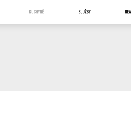
KUCHYNĚ
SLUŽBY
REA