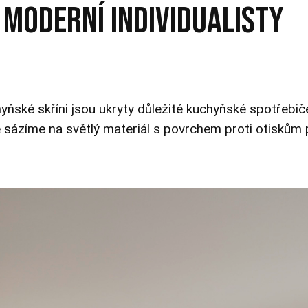
MODERNÍ INDIVIDUALISTY
ňské skříni jsou ukryty důležité kuchyňské spotřebič
 sázíme na světlý materiál s povrchem proti otiskům 