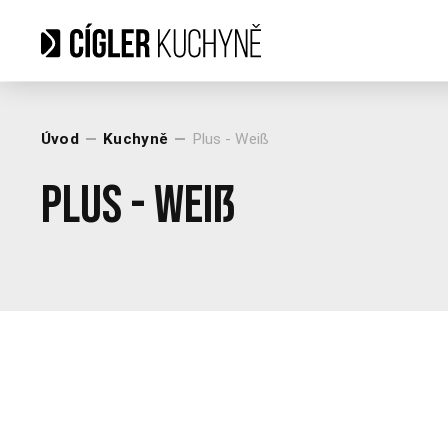
Úvod
Kuchyně
Plus - Weiß
Plus - Weiß