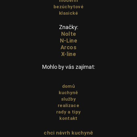
moderní
bezúchytové
klasické
Značky:
Nolte
N-Line
Arcos
X-line
Mohlo by vás zajímat:
domů
kuchyně
služby
realizace
rady a tipy
kontakt
chci návrh kuchyně