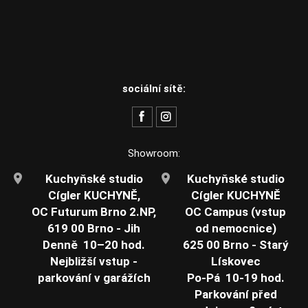
sociální sítě:
Showroom:
Kuchyňské studio
Kuchyňské studio
Cígler KUCHYNĚ,
Cígler KUCHYNĚ
OC Futurum Brno 2.NP,
OC Campus (vstup
619 00 Brno - Jih
od nemocnice)
Denně 10–20 hod.
625 00 Brno - Starý
Nejbližší vstup -
Lískovec
parkování v garážích
Po-Pá 10-19 hod.
Parkování před