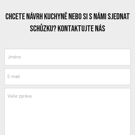
chcete návrh kuchyně nebo si s námi sjednat
schůzku? Kontaktujte nás
Jméno
E-mail
Vaše zpráva