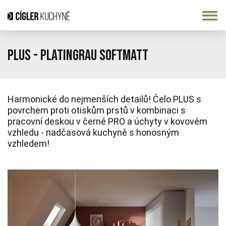
Plus - Platingrau softmatt
Harmonické do nejmenších detailů! Čelo PLUS s
povrchem proti otiskům prstů v kombinaci s
pracovní deskou v černé PRO a úchyty v kovovém
vzhledu - nadčasová kuchyně s honosným
vzhledem!