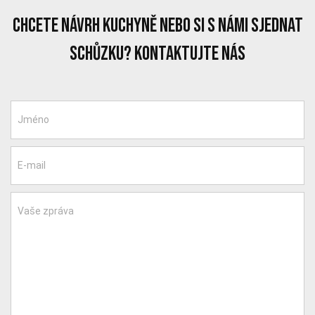
chcete návrh kuchyně nebo si s námi sjednat
schůzku? Kontaktujte nás
Jméno
E-mail
Vaše zpráva