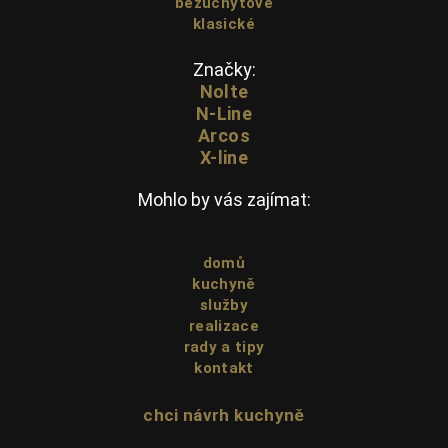
bezúchytové
klasické
Značky:
Nolte
N-Line
Arcos
X-line
Mohlo by vás zajímat:
domů
kuchyně
služby
realizace
rady a tipy
kontakt
chci návrh kuchyně