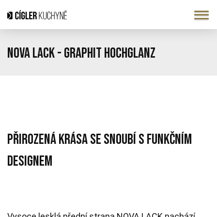
Nova lack - Graphit Hochglanz
PŘIROZENÁ KRÁSA SE SNOUBÍ S FUNKČNÍM
DESIGNEM
Vysoce lesklá přední strana NOVA LACK nachází