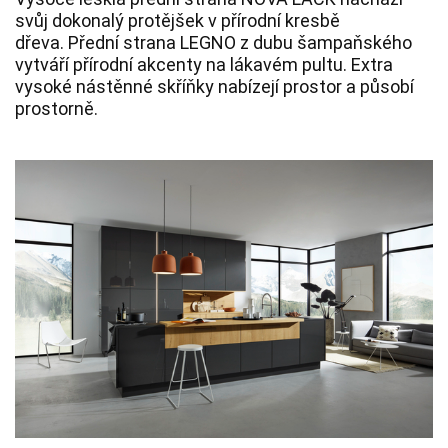
svůj dokonalý protějšek v přírodní kresbě
dřeva.
Přední strana LEGNO z dubu šampaňského
vytváří přírodní akcenty na lákavém pultu.
Extra
vysoké nástěnné skříňky nabízejí prostor a působí
prostorně.