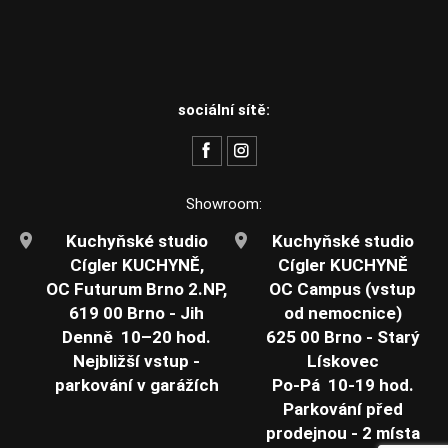
sociální sítě:
Showroom:
Kuchyňské studio
Kuchyňské studio
Cígler KUCHYNĚ,
Cígler KUCHYNĚ
OC Futurum Brno 2.NP,
OC Campus (vstup
619 00 Brno - Jih
od nemocnice)
Denně 10–20 hod.
625 00 Brno - Starý
Nejbližší vstup -
Lískovec
parkování v garážích
Po-Pá 10-19 hod.
Parkování před
prodejnou - 2 místa