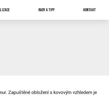
LIZACE
RADY A TIPY
KONTAKT
lamur. Zapuštěné obložení s kovovým vzhledem je