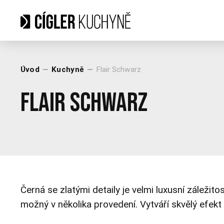
Úvod
Kuchyně
Flair Schwarz
Flair Schwarz
Černá se zlatými detaily je velmi luxusní zálež
možný v několika provedení. Vytváří skvělý efekt