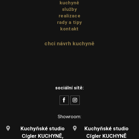
kuchyně
služby
realizace
rady a tipy
kontakt
chci návrh kuchyně
sociální sítě:
Showroom:
Kuchyňské studio
Kuchyňské studio
Cígler KUCHYNĚ,
Cígler KUCHYNĚ