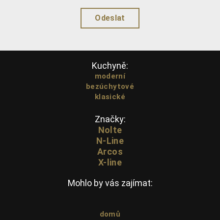
Kuchyně:
moderní
bezúchytové
klasické
Značky:
Nolte
N-Line
Arcos
X-line
Mohlo by vás zajímat:
domů