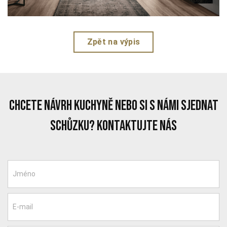
Zpět na výpis
chcete návrh kuchyně nebo si s námi sjednat
schůzku? Kontaktujte nás
Jméno
E-mail