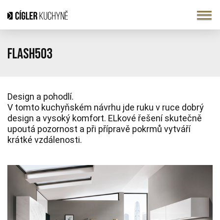
Flash503
Design a pohodlí.
V tomto kuchyňském návrhu jde ruku v ruce dobrý
design a vysoký komfort. ELkové řešení skutečně
upoutá pozornost a při přípravě pokrmů vytváří
krátké vzdálenosti.