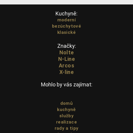
Kuchyně:
moderní
bezúchytové
klasické
Značky:
Nolte
N-Line
Arcos
X-line
Mohlo by vás zajímat:
domů
kuchyně
služby
realizace
rady a tipy