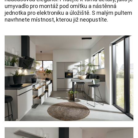
umyvadlo pro montáž pod omítku a nástěnná
jednotka pro elektroniku a úložiště.
S malým pultem
navrhnete místnost, kterou již neopustíte.