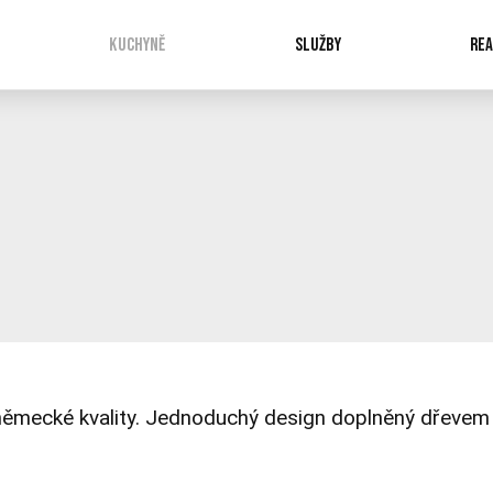
KUCHYNĚ
SLUŽBY
REA
ěmecké kvality. Jednoduchý design doplněný dřevem n