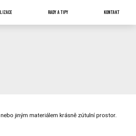
LIZACE
RADY A TIPY
KONTAKT
ebo jiným materiálem krásně zútulní prostor.