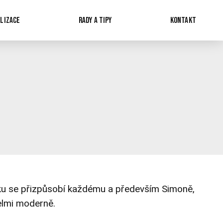
LIZACE
RADY A TIPY
KONTAKT
ku se přizpůsobí každému a především Simoně,
velmi moderně.