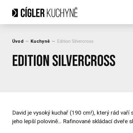
Úvod
Kuchyně
Edition Silvercross
Edition Silvercross
David je vysoký kuchař (190 cm!), který rád
vaří
jeho lepší polovině... Rafinované skládací dveře 